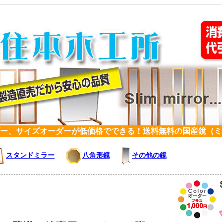
ー、サイズオーダーが低価格でできる！送料無料の国産鏡（ミ
スタンドミラー
八角形鏡
その他の鏡