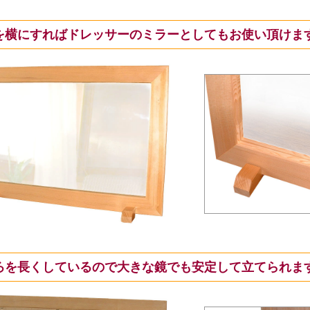
を横にすればドレッサーのミラーとしてもお使い頂けま
ろを長くしているので大きな鏡でも安定して立てられま