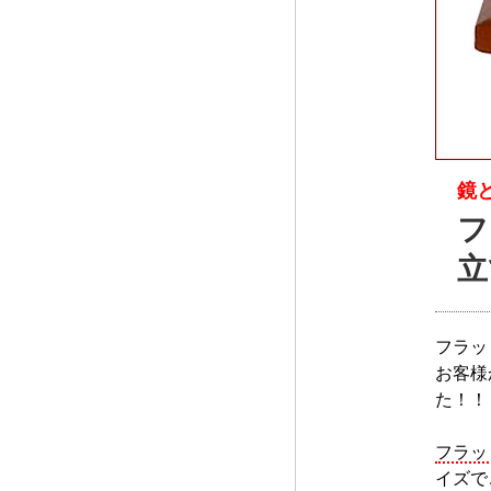
鏡
フ
フラッ
お客様
た！！
フラッ
イズで