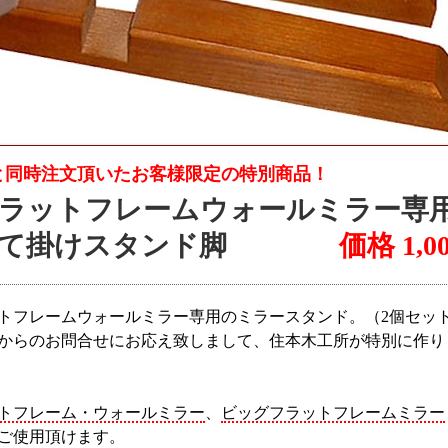
と同時注文頂いたお客様限定の特別商品！
ラットフレームウォールミラー専
立て掛けスタンド脚
価格 1,0
トフレームウォールミラー専用のミラースタンド。（2個セッ
からのお問合せにお応え致しまして、住本木工所が特別に作り
トフレーム・ウォールミラー
、
ビッグフラットフレームミラー
ご使用頂けます。