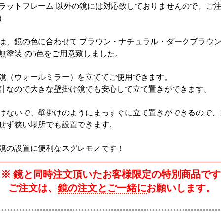
ラットフレーム 以外の鏡には対応致しておりませんので、ご
）
は、鏡の色に合わせて ブラウン・ナチュラル・ダークブラウ
無塗装 の5色をご用意致しました。
鏡（ウォールミラー）を立ててご使用できます。
計なので大きな壁掛け鏡でも安心して立て置きができます。
けないで、壁掛けのようにまっすぐに立て置きができるので、
せず狭い場所でも設置できます。
鏡の設置に便利なスグレモノです！
※ 鏡と同時注文頂いたお客様限定の特別商品です
ご注文は、
鏡の注文とご一緒に
お願いします